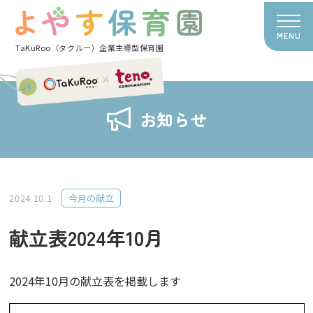
MENU
TaKuRoo（タクルー）企業主導型保育園
お知らせ
2024.10.1
今月の献立
献立表2024年10月
2024年10月の献立表を掲載します